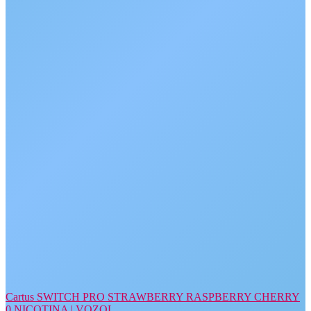
Cartus SWITCH PRO STRAWBERRY RASPBERRY CHERRY
0 NICOTINA | VOZOL