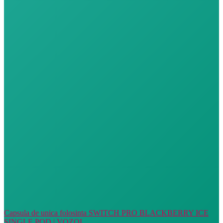
Capsula de unica folosinta SWITCH PRO BLACKBERRY ICE
SINGLE POD | VOZOL